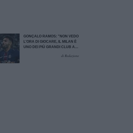
GONÇALO RAMOS: "NON VEDO
L'ORA DI GIOCARE, IL MILAN È
UNO DEI PIÙ GRANDI CLUB AL
MONDO"
di Redazione