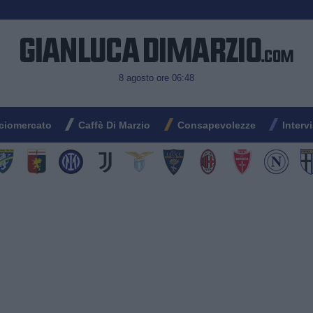
8 agosto ore 06:48
ciomercato
Caffè Di Marzio
Consapevolezze
Interv