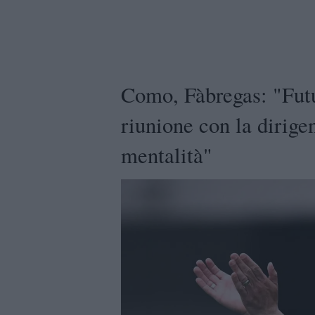
Como, Fàbregas: "Fut
riunione con la dirig
mentalità"