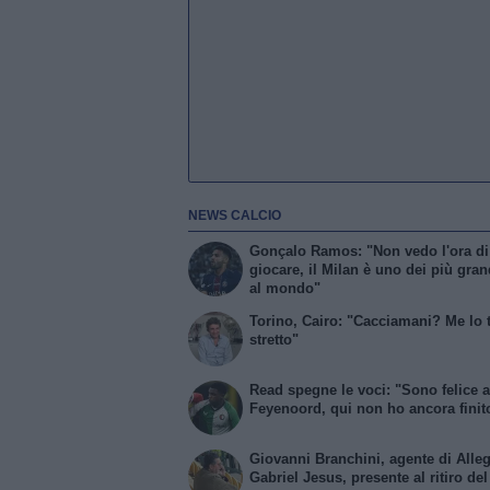
NEWS CALCIO
Gonçalo Ramos: "Non vedo l'ora di
giocare, il Milan è uno dei più gran
al mondo"
Torino, Cairo: "Cacciamani? Me lo
stretto"
Read spegne le voci: "Sono felice a
Feyenoord, qui non ho ancora finit
Giovanni Branchini, agente di Alleg
Gabriel Jesus, presente al ritiro de