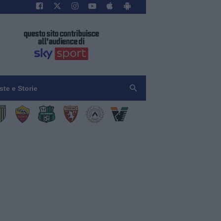
iste e Storie