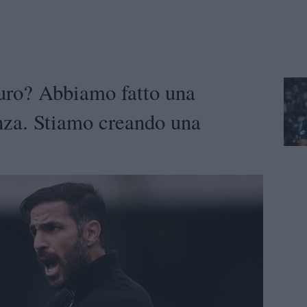
uro? Abbiamo fatto una
enza. Stiamo creando una