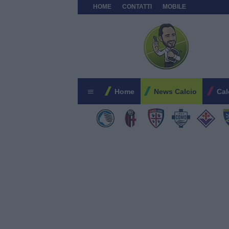
HOME
CONTATTI
MOBILE
Home
News Calcio
Cal