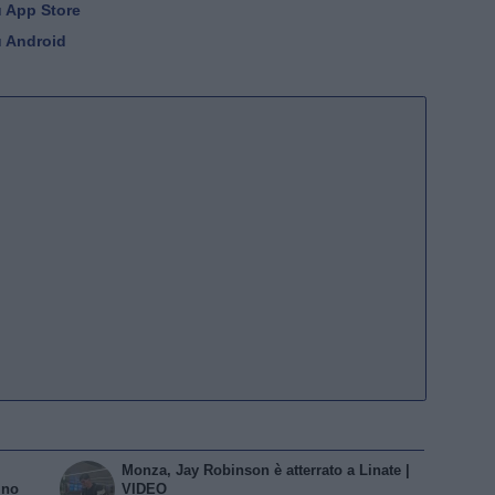
u App Store
u Android
Monza, Jay Robinson è atterrato a Linate |
ino
VIDEO