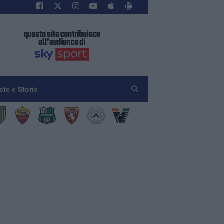
iste e Storie