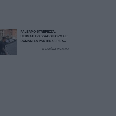
PALERMO-STREFEZZA,
ULTIMATI I PASSAGGI FORMALI:
DOMANI LA PARTENZA PER
L'AUSTRALIA | VIDEO
di Gianluca Di Marzio