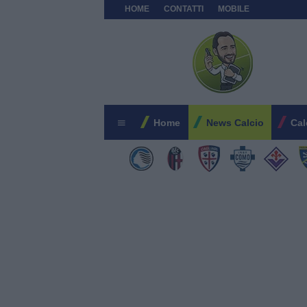
HOME
CONTATTI
MOBILE
Home
News Calcio
Cal