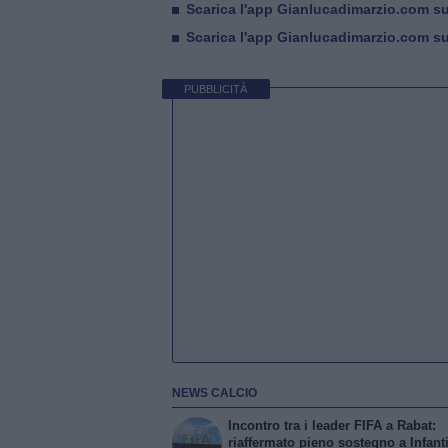
Scarica l'app Gianlucadimarzio.com s
Scarica l'app Gianlucadimarzio.com s
PUBBLICITÀ
NEWS CALCIO
Incontro tra i leader FIFA a Rabat:
riaffermato pieno sostegno a Infant