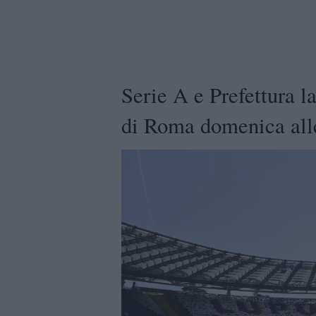
Serie A e Prefettura l
di Roma domenica all