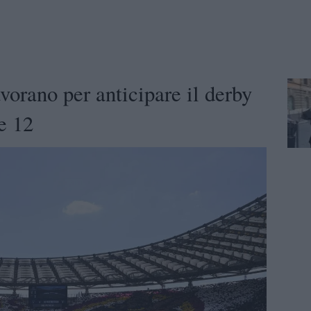
avorano per anticipare il derby
e 12