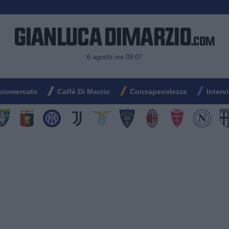
6 agosto ore 09:07
ciomercato
Caffè Di Marzio
Consapevolezze
Interv