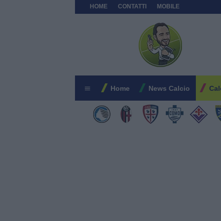
HOME
CONTATTI
MOBILE
Home
News Calcio
Cal