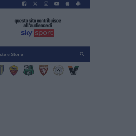
iste e Storie