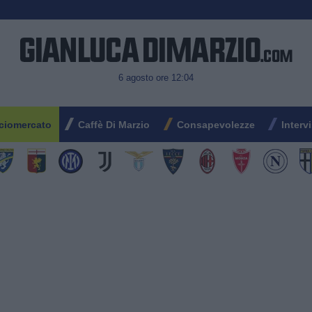
6 agosto ore 12:04
ciomercato
Caffè Di Marzio
Consapevolezze
Interv