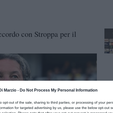
ccordo con Stroppa per il
Di Marzio -
Do Not Process My Personal Information
to opt-out of the sale, sharing to third parties, or processing of your per
formation for targeted advertising by us, please use the below opt-out s
r selection. Please note that after your opt-out request is processed y