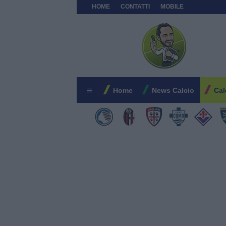
HOME
CONTATTI
MOBILE
Home
News Calcio
Cal