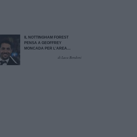
IL NOTTINGHAM FOREST
PENSA A GEOFFREY
MONCADA PER L'AREA
SPORTIVA
di Luca Bendoni