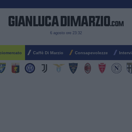
6 agosto ore 23:32
ciomercato
Caffè Di Marzio
Consapevolezze
Interv