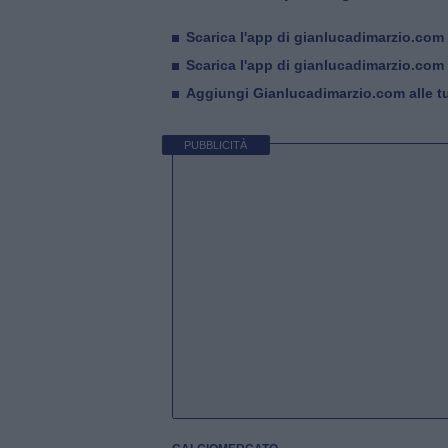
Scarica l'app di gianlucadimarzio.com
Scarica l'app di gianlucadimarzio.com
Aggiungi Gianlucadimarzio.com alle tu
PUBBLICITÀ