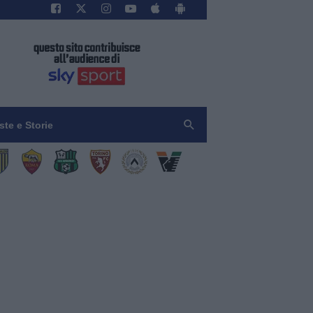
iste e Storie