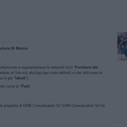
nluca Di Marzio
stituiscono e regolamentano le relazioni tra il "
Fornitore del
cedono al Sito e/o alla App (qui sotto definiti) e che utilizzano le
i in poi "
Utenti
").
niti come le "
Parti
".
a di proprietà di GDM Comunication Srl GDM Comunication Srl ha