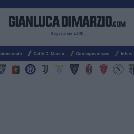
8 agosto ore 18:48
ciomercato
Caffè Di Marzio
Consapevolezze
Interv