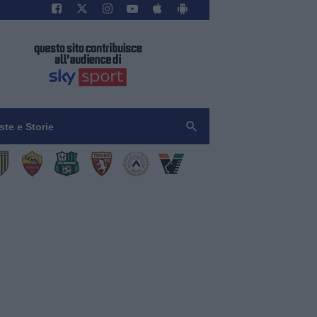
iste e Storie