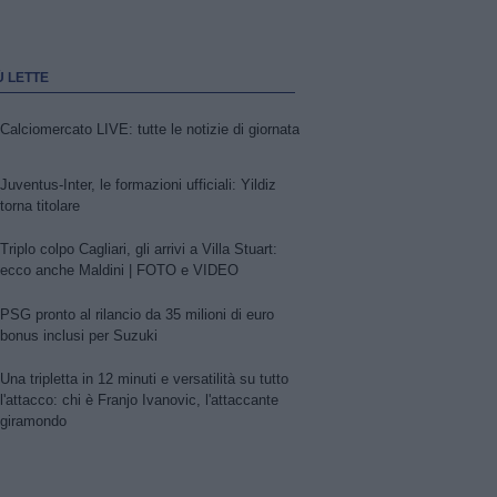
Ù LETTE
Calciomercato LIVE: tutte le notizie di giornata
Juventus-Inter, le formazioni ufficiali: Yildiz
torna titolare
Triplo colpo Cagliari, gli arrivi a Villa Stuart:
ecco anche Maldini | FOTO e VIDEO
PSG pronto al rilancio da 35 milioni di euro
bonus inclusi per Suzuki
Una tripletta in 12 minuti e versatilità su tutto
l'attacco: chi è Franjo Ivanovic, l'attaccante
giramondo