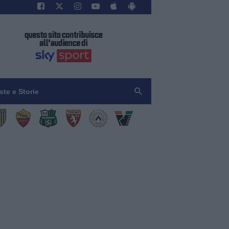
iste e Storie