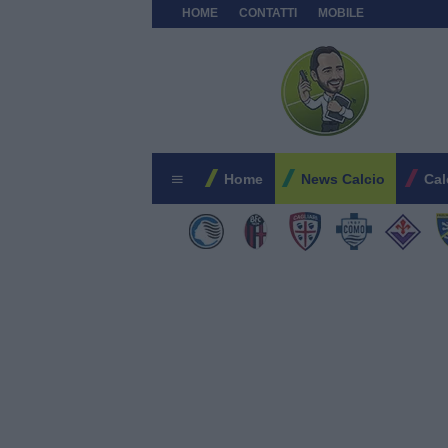
HOME
CONTATTI
MOBILE
Home
News Calcio
Cal