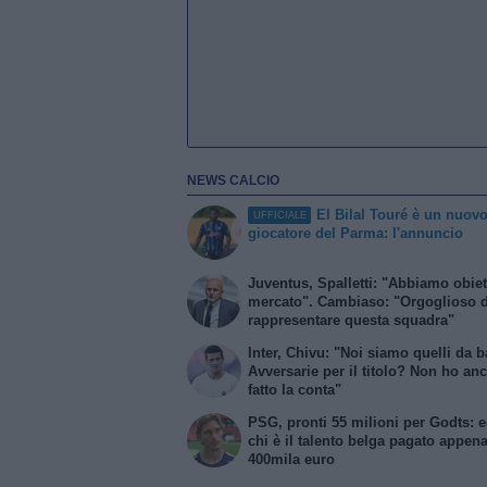
NEWS CALCIO
El Bilal Touré è un nuov
UFFICIALE
giocatore del Parma: l'annuncio
Juventus, Spalletti: "Abbiamo obiett
mercato". Cambiaso: "Orgoglioso d
rappresentare questa squadra"
Inter, Chivu: "Noi siamo quelli da b
Avversarie per il titolo? Non ho an
fatto la conta"
PSG, pronti 55 milioni per Godts: 
chi è il talento belga pagato appen
400mila euro