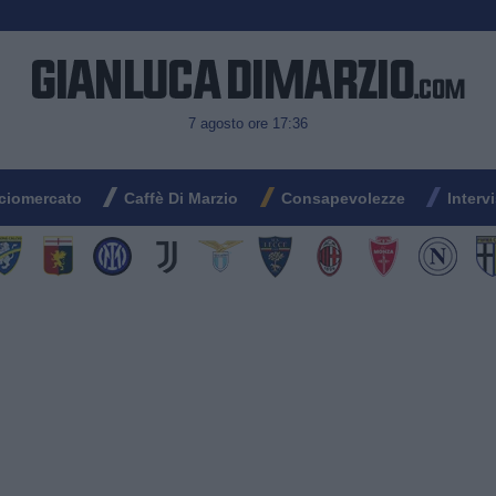
7 agosto ore 17:36
ciomercato
Caffè Di Marzio
Consapevolezze
Interv