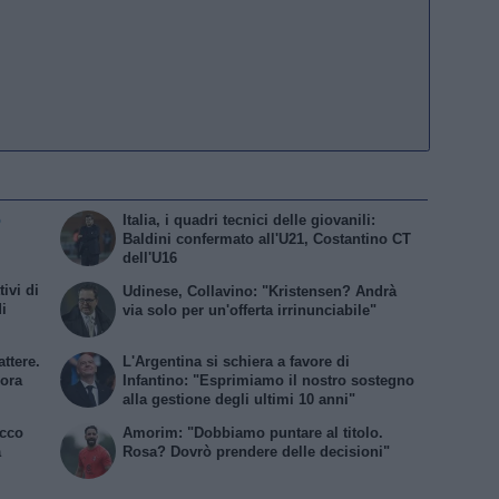
o
Italia, i quadri tecnici delle giovanili:
Baldini confermato all'U21, Costantino CT
dell'U16
ivi di
Udinese, Collavino: "Kristensen? Andrà
i
via solo per un'offerta irrinunciabile"
attere.
L'Argentina si schiera a favore di
cora
Infantino: "Esprimiamo il nostro sostegno
alla gestione degli ultimi 10 anni"
ecco
Amorim: "Dobbiamo puntare al titolo.
a
Rosa? Dovrò prendere delle decisioni"