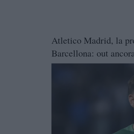
Atletico Madrid, la pr
Barcellona: out ancor