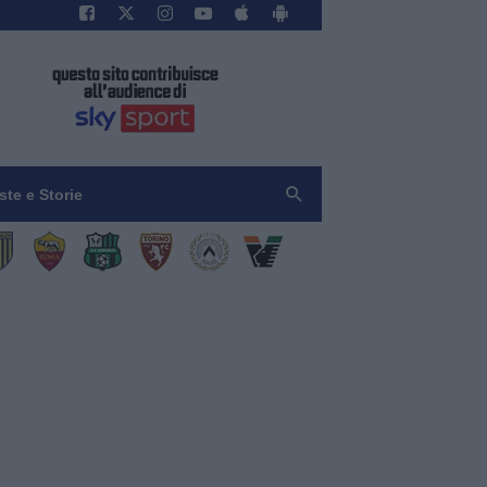
iste e Storie