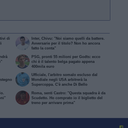
ivi di
Inter, Chivu: "Noi siamo quelli da battere.
i
Avversarie per il titolo? Non ho ancora
fatto la conta"
Andrà
PSG, pronti 55 milioni per Godts: ecco
e"
chi è il talento belga pagato appena
400mila euro
Ufficiale, l'arbitro somalo escluso dal
ostegno
Mondiale negli USA arbitrerà la
Supercoppa. C'è anche Di Bello
lo.
Roma, senti Castro: "Questa squadra è da
oni"
Scudetto. Ho comprato io il biglietto del
treno per arrivare prima"