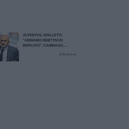
JUVENTUS, SPALLETTI:
"ABBIAMO OBIETTIVI DI
MERCATO". CAMBIASO:
"ORGOGLIOSO DI
di Redazione
RAPPRESENTARE QUESTA
SQUADRA"