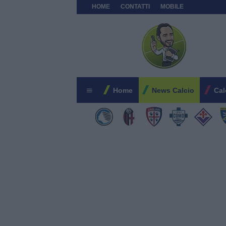
HOME
CONTATTI
MOBILE
Home
News Calcio
Cal