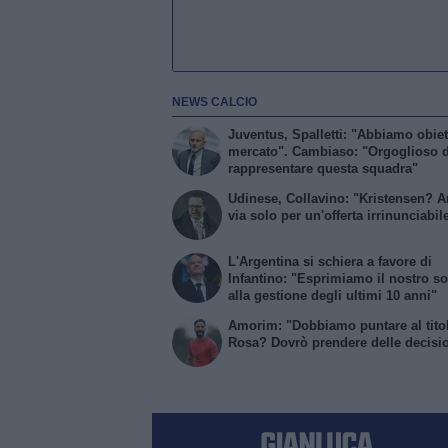
NEWS CALCIO
Juventus, Spalletti: "Abbiamo obiett
mercato". Cambiaso: "Orgoglioso d
rappresentare questa squadra"
Udinese, Collavino: "Kristensen? 
via solo per un'offerta irrinunciabil
L'Argentina si schiera a favore di
Infantino: "Esprimiamo il nostro s
alla gestione degli ultimi 10 anni"
Amorim: "Dobbiamo puntare al tito
Rosa? Dovrò prendere delle decisi