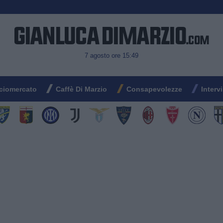
7 agosto ore 15:49
ciomercato
Caffè Di Marzio
Consapevolezze
Interv