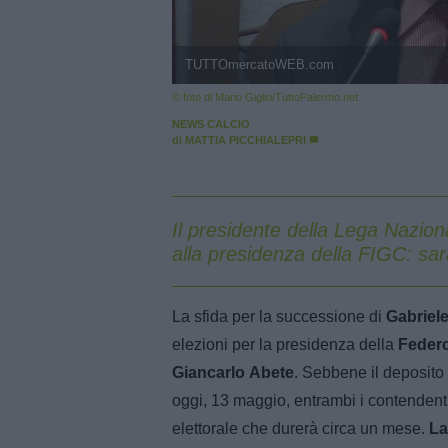
TUTTOmercatoWEB.com
© foto di Mario Giglio/TuttoPalermo.net
NEWS CALCIO
di
MATTIA PICCHIALEPRI
Il presidente della Lega Naziona
alla presidenza della FIGC: sa
La sfida per la successione di
Gabriel
elezioni per la presidenza della
Federc
Giancarlo
Abete
. Sebbene il deposito 
oggi, 13 maggio, entrambi i contendenti
elettorale che durerà circa un mese.
La