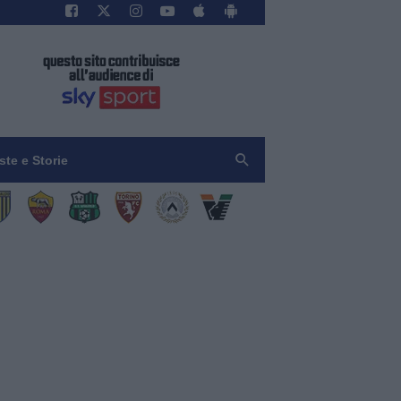
iste e Storie