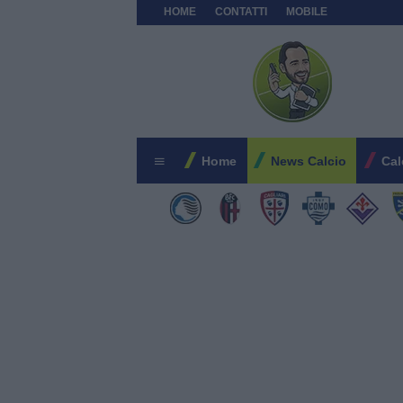
HOME
CONTATTI
MOBILE
Home
News Calcio
Cal