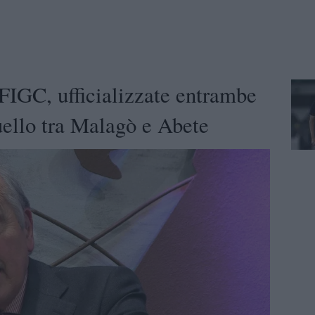
 FIGC, ufficializzate entrambe
uello tra Malagò e Abete