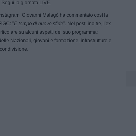
.
Segui la giornata LIVE.
 Instagram, Giovanni Malagò ha commentato così la
FIGC: "
È tempo di nuove sfide
". Nel post, inoltre, l'ex
rticolare su alcuni aspetti del suo programma:
delle Nazionali, giovani e formazione, infrastrutture e
e condivisione.