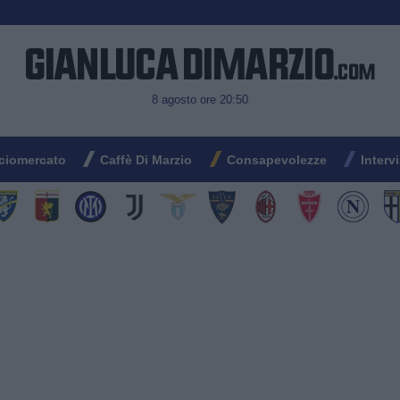
8 agosto ore 20:50
ciomercato
Caffè Di Marzio
Consapevolezze
Interv