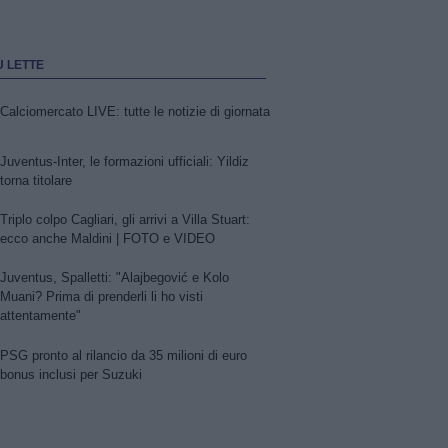
Ù LETTE
Calciomercato LIVE: tutte le notizie di giornata
Juventus-Inter, le formazioni ufficiali: Yildiz
torna titolare
Triplo colpo Cagliari, gli arrivi a Villa Stuart:
ecco anche Maldini | FOTO e VIDEO
Juventus, Spalletti: "Alajbegović e Kolo
Muani? Prima di prenderli li ho visti
attentamente"
PSG pronto al rilancio da 35 milioni di euro
bonus inclusi per Suzuki