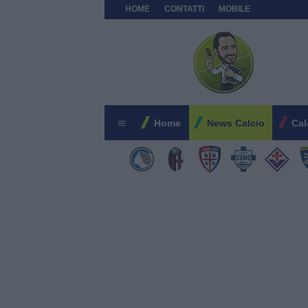
HOME
CONTATTI
MOBILE
Home
News Calcio
Cal