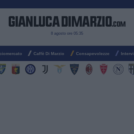
8 agosto ore 05:35
ciomercato
Caffè Di Marzio
Consapevolezze
Interv