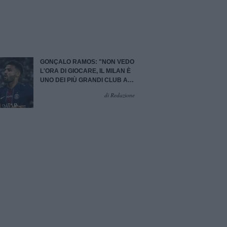
GONÇALO RAMOS: "NON VEDO
L'ORA DI GIOCARE, IL MILAN È
UNO DEI PIÙ GRANDI CLUB AL
MONDO"
di Redazione