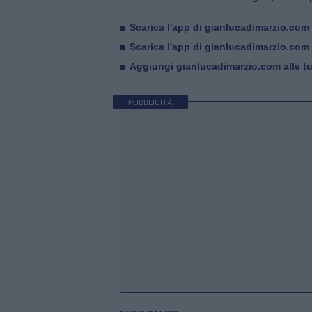
Scarica l'app di gianlucadimarzio.com
Scarica l'app di gianlucadimarzio.com
Aggiungi gianlucadimarzio.com alle tue
PUBBLICITÀ