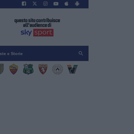
iste e Storie