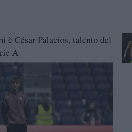
hi è César Palacios, talento del
erie A