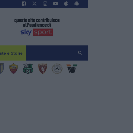
iste e Storie