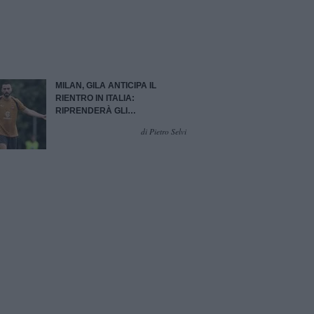
MILAN, GILA ANTICIPA IL
RIENTRO IN ITALIA:
RIPRENDERÀ GLI
ALLENAMENTI A MILANELLO
di Pietro Selvi