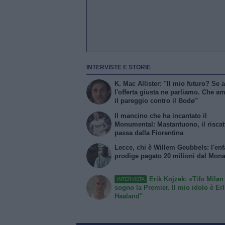
INTERVISTE E STORIE
K. Mac Allister: "Il mio futuro? Se a
l'offerta giusta ne parliamo. Che a
il pareggio contro il Bodø"
Il mancino che ha incantato il
Monumental: Mastantuono, il riscat
passa dalla Fiorentina
Lecce, chi è Willem Geubbels: l'enf
prodige pagato 20 milioni dal Mon
Erik Kojzek: «Tifo Mila
INTERVISTA
sogno la Premier. Il mio idolo è Er
Haaland"