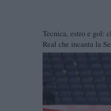
Tecnica, estro e gol: c
Real che incanta la S