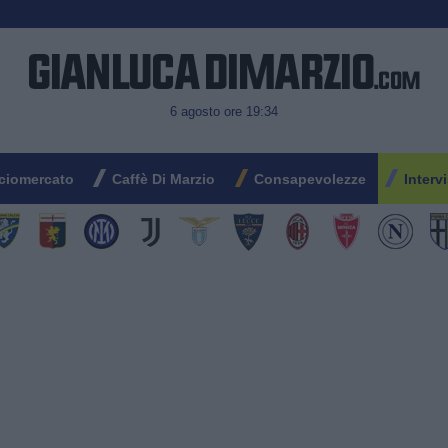
6 agosto ore 19:34
ciomercato
Caffè Di Marzio
Consapevolezze
Interv