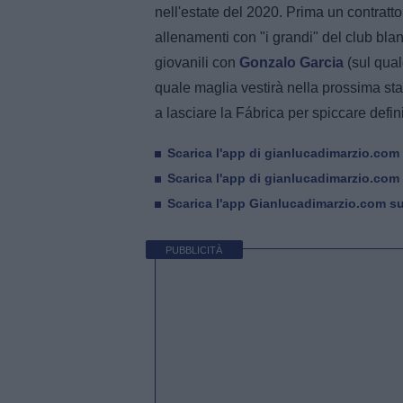
nell'estate del 2020. Prima un contratto
allenamenti con "i grandi" del club bla
giovanili con
Gonzalo Garcia
(sul qual
quale maglia vestirà nella prossima stag
a lasciare la Fábrica per spiccare defini
Scarica l'app di gianlucadimarzio.com
Scarica l'app di gianlucadimarzio.com
Scarica l'app Gianlucadimarzio.com s
PUBBLICITÀ