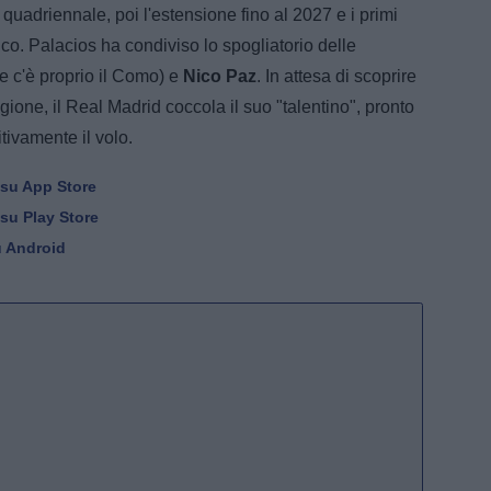
 quadriennale, poi l'estensione fino al 2027 e i primi
nco. Palacios ha condiviso lo spogliatorio delle
e c'è proprio il Como) e
Nico Paz
. In attesa di scoprire
ione, il Real Madrid coccola il suo "talentino", pronto
tivamente il volo.
 su App Store
 su Play Store
u Android