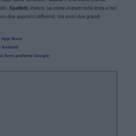
tale.
Spalletti,
invece, sa come entrarti nella testa e nel
nno due approcci differenti, ma sono due grandi
u App Store
u Android
e fonti preferite Google