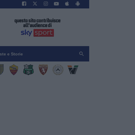
iste e Storie