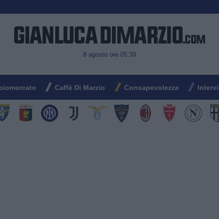
8 agosto ore 05:39
ciomercato
Caffè Di Marzio
Consapevolezze
Interv