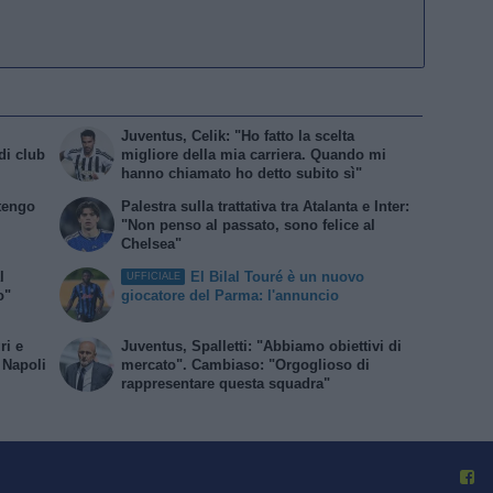
Juventus, Celik: "Ho fatto la scelta
di club
migliore della mia carriera. Quando mi
hanno chiamato ho detto subito sì"
 tengo
Palestra sulla trattativa tra Atalanta e Inter:
"Non penso al passato, sono felice al
Chelsea"
l
El Bilal Touré è un nuovo
UFFICIALE
o"
giocatore del Parma: l'annuncio
ri e
Juventus, Spalletti: "Abbiamo obiettivi di
l Napoli
mercato". Cambiaso: "Orgoglioso di
rappresentare questa squadra"