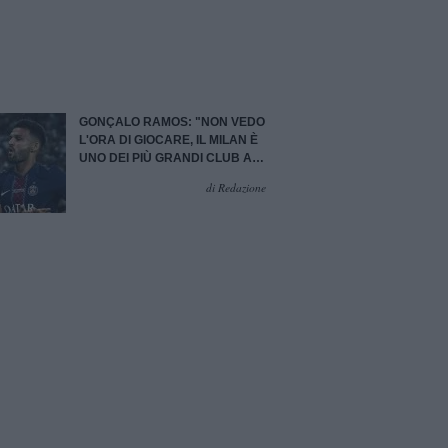
GONÇALO RAMOS: "NON VEDO
L'ORA DI GIOCARE, IL MILAN È
UNO DEI PIÙ GRANDI CLUB AL
MONDO"
di Redazione