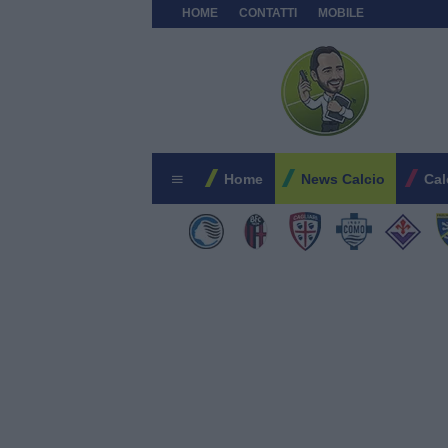
HOME
CONTATTI
MOBILE
Home
News Calcio
Cal