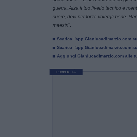
guerra. Alza il tuo livello tecnico e men
cuore, devi per forza volergli bene. Ha
maestri”.
Scarica l'app Gianlucadimarzio.com s
Scarica l'app Gianlucadimarzio.com s
Aggiungi Gianlucadimarzio.com alle tu
PUBBLICITÀ