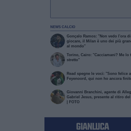
NEWS CALCIO
Gonçalo Ramos: "Non vedo l'ora di
giocare, il Milan è uno dei più gran
al mondo"
Torino, Cairo: "Cacciamani? Me lo
stretto"
Read spegne le voci: "Sono felice a
Feyenoord, qui non ho ancora finit
Giovanni Branchini, agente di Alleg
Gabriel Jesus, presente al ritiro de
| FOTO