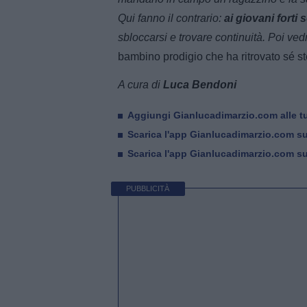
Qui fanno il contrario:
ai giovani forti 
sbloccarsi e trovare continuità. Poi ved
bambino prodigio che ha ritrovato sé s
A cura di
Luca Bendoni
Aggiungi Gianlucadimarzio.com alle tu
Scarica l'app Gianlucadimarzio.com s
Scarica l'app Gianlucadimarzio.com s
PUBBLICITÀ