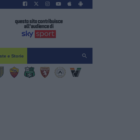
iste e Storie