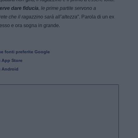
serve dare fiducia
, le prime partite servono a
rete che il ragazzino sarà all’altezza
”. Parola di un ex
tesso e ora sogna in grande.
e fonti preferite Google
u App Store
u Android