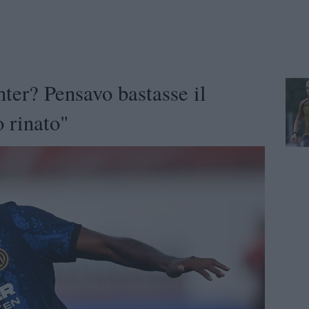
nter? Pensavo bastasse il
o rinato"