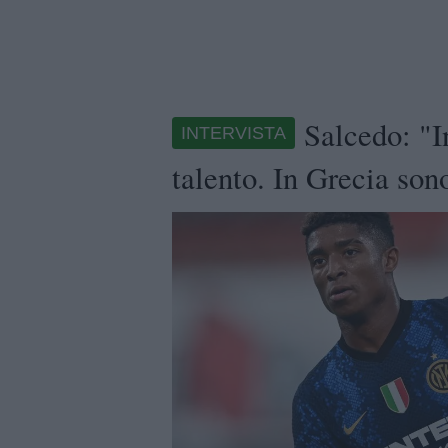
Salcedo: "I
INTERVISTA
talento. In Grecia son