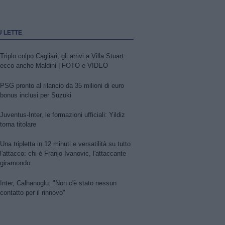
Ù LETTE
Triplo colpo Cagliari, gli arrivi a Villa Stuart:
ecco anche Maldini | FOTO e VIDEO
PSG pronto al rilancio da 35 milioni di euro
bonus inclusi per Suzuki
Juventus-Inter, le formazioni ufficiali: Yildiz
torna titolare
Una tripletta in 12 minuti e versatilità su tutto
l'attacco: chi è Franjo Ivanovic, l'attaccante
giramondo
Inter, Calhanoglu: "Non c'è stato nessun
contatto per il rinnovo"